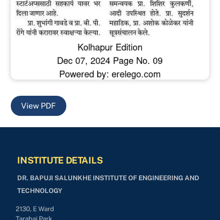
View PDF
INSTITUTE DETAILS
DR. BAPUJI SALUNKHE INSTITUTE OF ENGINEERING AND
TECHNOLOGY
2130, E Ward
Tarabai Park