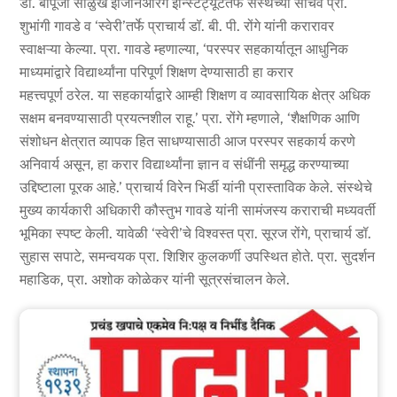
डॉ. बापूजी साळुंखे इंजिनिअरिंग इन्स्टिट्यूटतर्फे संस्थेच्या सचिव प्रा.
शुभांगी गावडे व ‘स्वेरी’तर्फे प्राचार्य डॉ. बी. पी. रोंगे यांनी करारावर
स्वाक्षऱ्या केल्या. प्रा. गावडे म्हणाल्या, ‘परस्पर सहकार्यातून आधुनिक
माध्यमांद्वारे विद्यार्थ्यांना परिपूर्ण शिक्षण देण्यासाठी हा करार
महत्त्वपूर्ण ठरेल. या सहकार्याद्वारे आम्ही शिक्षण व व्यावसायिक क्षेत्र अधिक
सक्षम बनवण्यासाठी प्रयत्नशील राहू.’ प्रा. रोंगे म्हणाले, ‘शैक्षणिक आणि
संशोधन क्षेत्रात व्यापक हित साधण्यासाठी आज परस्पर सहकार्य करणे
अनिवार्य असून, हा करार विद्यार्थ्यांना ज्ञान व संधींनी समृद्ध करण्याच्या
उद्दिष्टाला पूरक आहे.’ प्राचार्य विरेन भिर्डी यांनी प्रास्ताविक केले. संस्थेचे
मुख्य कार्यकारी अधिकारी कौस्तुभ गावडे यांनी सामंजस्य कराराची मध्यवर्ती
भूमिका स्पष्ट केली. यावेळी ‘स्वेरी’चे विश्वस्त प्रा. सूरज रोंगे, प्राचार्य डॉ.
सुहास सपाटे, समन्वयक प्रा. शिशिर कुलकर्णी उपस्थित होते. प्रा. सुदर्शन
महाडिक, प्रा. अशोक कोळेकर यांनी सूत्रसंचालन केले.