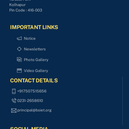
Kolhapur
Pin Code : 416-003
IMPORTANT LINKS
Notice
Newsletters
Photo Gallery
Video Gallery
CONTACT DETAILS
+917507515656
0231-2658610
principal@bsiet.org
SOCIAL MEDIA